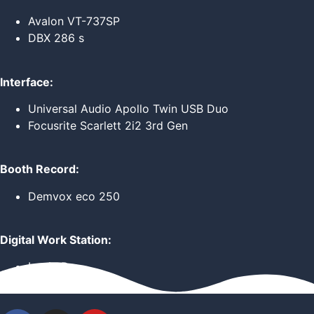
Avalon VT-737SP
DBX 286 s
Interface:
Universal Audio Apollo Twin USB Duo
Focusrite Scarlett 2i2 3rd Gen
Booth Record:
Demvox eco 250
Digital Work Station:
Logic Pro