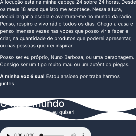
A locução está na minha cabeça 24 sobre 24 horas. Desde
os meus 18 anos que isto me acontece. Nessa altura,
decidi largar a escola e aventurar-me no mundo da rádio.
Penso, respiro e vivo rádio todos os dias. Chego a casa e
penso imensas vezes nas vozes que posso vir a fazer e
criar, na quantidade de produtos que poderei apresentar,
ou nas pessoas que irei inspirar.
Posso ser eu próprio, Nuno Barbosa, ou uma personagem.
Consigo ser um tipo muito mau ou um autêntico piegas.
A minha voz é sua!
Estou ansioso por trabalharmos
juntos.
O meu mundo
Onde posso ser o que eu quiser!