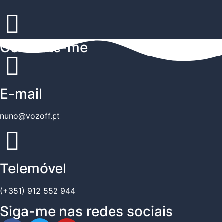
Contacte-me
E-mail
nuno@vozoff.pt
Telemóvel
(+351) 912 552 944
Siga-me nas redes sociais